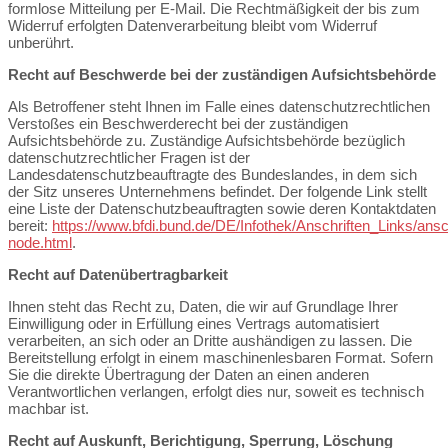
formlose Mitteilung per E-Mail. Die Rechtmäßigkeit der bis zum
Widerruf erfolgten Datenverarbeitung bleibt vom Widerruf
unberührt.
Recht auf Beschwerde bei der zuständigen Aufsichtsbehörde
Als Betroffener steht Ihnen im Falle eines datenschutzrechtlichen
Verstoßes ein Beschwerderecht bei der zuständigen
Aufsichtsbehörde zu. Zuständige Aufsichtsbehörde bezüglich
datenschutzrechtlicher Fragen ist der
Landesdatenschutzbeauftragte des Bundeslandes, in dem sich
der Sitz unseres Unternehmens befindet. Der folgende Link stellt
eine Liste der Datenschutzbeauftragten sowie deren Kontaktdaten
bereit:
https://www.bfdi.bund.de/DE/Infothek/Anschriften_Links/ansch
node.html
.
Recht auf Datenübertragbarkeit
Ihnen steht das Recht zu, Daten, die wir auf Grundlage Ihrer
Einwilligung oder in Erfüllung eines Vertrags automatisiert
verarbeiten, an sich oder an Dritte aushändigen zu lassen. Die
Bereitstellung erfolgt in einem maschinenlesbaren Format. Sofern
Sie die direkte Übertragung der Daten an einen anderen
Verantwortlichen verlangen, erfolgt dies nur, soweit es technisch
machbar ist.
Recht auf Auskunft, Berichtigung, Sperrung, Löschung