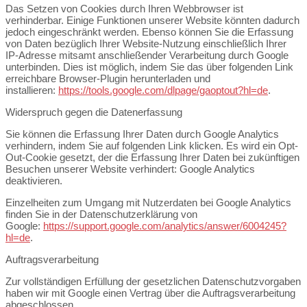
Das Setzen von Cookies durch Ihren Webbrowser ist
verhinderbar. Einige Funktionen unserer Website könnten dadurch
jedoch eingeschränkt werden. Ebenso können Sie die Erfassung
von Daten bezüglich Ihrer Website-Nutzung einschließlich Ihrer
IP-Adresse mitsamt anschließender Verarbeitung durch Google
unterbinden. Dies ist möglich, indem Sie das über folgenden Link
erreichbare Browser-Plugin herunterladen und
installieren:
https://tools.google.com/dlpage/gaoptout?hl=de
.
Widerspruch gegen die Datenerfassung
Sie können die Erfassung Ihrer Daten durch Google Analytics
verhindern, indem Sie auf folgenden Link klicken. Es wird ein Opt-
Out-Cookie gesetzt, der die Erfassung Ihrer Daten bei zukünftigen
Besuchen unserer Website verhindert: Google Analytics
deaktivieren.
Einzelheiten zum Umgang mit Nutzerdaten bei Google Analytics
finden Sie in der Datenschutzerklärung von
Google:
https://support.google.com/analytics/answer/6004245?
hl=de
.
Auftragsverarbeitung
Zur vollständigen Erfüllung der gesetzlichen Datenschutzvorgaben
haben wir mit Google einen Vertrag über die Auftragsverarbeitung
abgeschlossen.