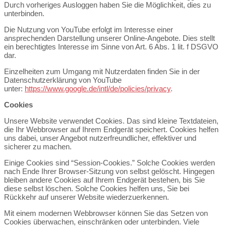
Durch vorheriges Ausloggen haben Sie die Möglichkeit, dies zu
unterbinden.
Die Nutzung von YouTube erfolgt im Interesse einer
ansprechenden Darstellung unserer Online-Angebote. Dies stellt
ein berechtigtes Interesse im Sinne von Art. 6 Abs. 1 lit. f DSGVO
dar.
Einzelheiten zum Umgang mit Nutzerdaten finden Sie in der
Datenschutzerklärung von YouTube
unter:
https://www.google.de/intl/de/policies/privacy
.
Cookies
Unsere Website verwendet Cookies. Das sind kleine Textdateien,
die Ihr Webbrowser auf Ihrem Endgerät speichert. Cookies helfen
uns dabei, unser Angebot nutzerfreundlicher, effektiver und
sicherer zu machen.
Einige Cookies sind “Session-Cookies.” Solche Cookies werden
nach Ende Ihrer Browser-Sitzung von selbst gelöscht. Hingegen
bleiben andere Cookies auf Ihrem Endgerät bestehen, bis Sie
diese selbst löschen. Solche Cookies helfen uns, Sie bei
Rückkehr auf unserer Website wiederzuerkennen.
Mit einem modernen Webbrowser können Sie das Setzen von
Cookies überwachen, einschränken oder unterbinden. Viele