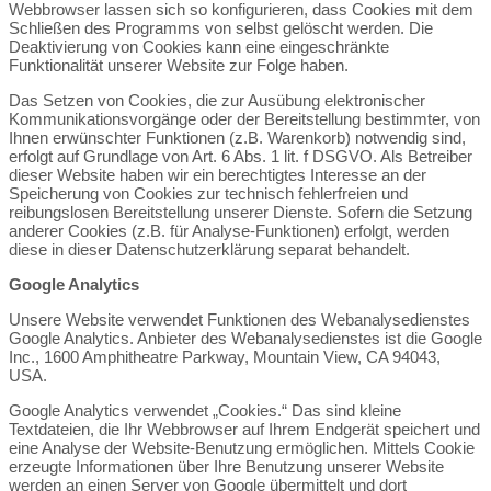
Webbrowser lassen sich so konfigurieren, dass Cookies mit dem
Schließen des Programms von selbst gelöscht werden. Die
Deaktivierung von Cookies kann eine eingeschränkte
Funktionalität unserer Website zur Folge haben.
Das Setzen von Cookies, die zur Ausübung elektronischer
Kommunikationsvorgänge oder der Bereitstellung bestimmter, von
Ihnen erwünschter Funktionen (z.B. Warenkorb) notwendig sind,
erfolgt auf Grundlage von Art. 6 Abs. 1 lit. f DSGVO. Als Betreiber
dieser Website haben wir ein berechtigtes Interesse an der
Speicherung von Cookies zur technisch fehlerfreien und
reibungslosen Bereitstellung unserer Dienste. Sofern die Setzung
anderer Cookies (z.B. für Analyse-Funktionen) erfolgt, werden
diese in dieser Datenschutzerklärung separat behandelt.
Google Analytics
Unsere Website verwendet Funktionen des Webanalysedienstes
Google Analytics. Anbieter des Webanalysedienstes ist die Google
Inc., 1600 Amphitheatre Parkway, Mountain View, CA 94043,
USA.
Google Analytics verwendet „Cookies.“ Das sind kleine
Textdateien, die Ihr Webbrowser auf Ihrem Endgerät speichert und
eine Analyse der Website-Benutzung ermöglichen. Mittels Cookie
erzeugte Informationen über Ihre Benutzung unserer Website
werden an einen Server von Google übermittelt und dort