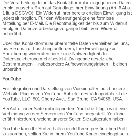
Die Verarbeitung der in das Kontaktformular eingegebenen Daten
erfolgt ausschließlich auf Grundlage Ihrer Einwilligung (Art. 6 Abs.
1 lit. a DSGVO). Ein Widerruf Ihrer bereits erteilten Einwilligung ist
jederzeit möglich. Für den Widerruf genügt eine formlose
Mitteilung per E-Mail. Die Rechtmäßigkeit der bis zum Widerruf
erfolgten Datenverarbeitungsvorgänge bleibt vom Widerruf
unberührt.
Über das Kontaktformular übermittelte Daten verbleiben bei uns,
bis Sie uns zur Löschung auffordern, Ihre Einwilligung zur
Speicherung widerrufen oder keine Notwendigkeit der
Datenspeicherung mehr besteht. Zwingende gesetzliche
Bestimmungen – insbesondere Aufbewahrungsfristen – bleiben
unberührt.
YouTube
Für Integration und Darstellung von Videoinhalten nutzt unsere
Website Plugins von YouTube. Anbieter des Videoportals ist die
YouTube, LLC, 901 Cherry Ave., San Bruno, CA 94066, USA.
Bei Aufruf einer Seite mit integriertem YouTube-Plugin wird eine
Verbindung zu den Servern von YouTube hergestellt. YouTube
erfährt hierdurch, welche unserer Seiten Sie aufgerufen haben.
YouTube kann Ihr Surfverhalten direkt Ihrem persönlichen Profil
zuzuordnen, sollten Sie in Ihrem YouTube Konto eingeloggt sein.