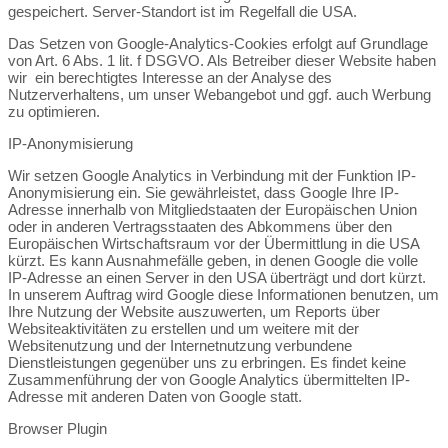
gespeichert. Server-Standort ist im Regelfall die USA.
Das Setzen von Google-Analytics-Cookies erfolgt auf Grundlage
von Art. 6 Abs. 1 lit. f DSGVO. Als Betreiber dieser Website haben
wir ein berechtigtes Interesse an der Analyse des
Nutzerverhaltens, um unser Webangebot und ggf. auch Werbung
zu optimieren.
IP-Anonymisierung
Wir setzen Google Analytics in Verbindung mit der Funktion IP-
Anonymisierung ein. Sie gewährleistet, dass Google Ihre IP-
Adresse innerhalb von Mitgliedstaaten der Europäischen Union
oder in anderen Vertragsstaaten des Abkommens über den
Europäischen Wirtschaftsraum vor der Übermittlung in die USA
kürzt. Es kann Ausnahmefälle geben, in denen Google die volle
IP-Adresse an einen Server in den USA überträgt und dort kürzt.
In unserem Auftrag wird Google diese Informationen benutzen, um
Ihre Nutzung der Website auszuwerten, um Reports über
Websiteaktivitäten zu erstellen und um weitere mit der
Websitenutzung und der Internetnutzung verbundene
Dienstleistungen gegenüber uns zu erbringen. Es findet keine
Zusammenführung der von Google Analytics übermittelten IP-
Adresse mit anderen Daten von Google statt.
Browser Plugin